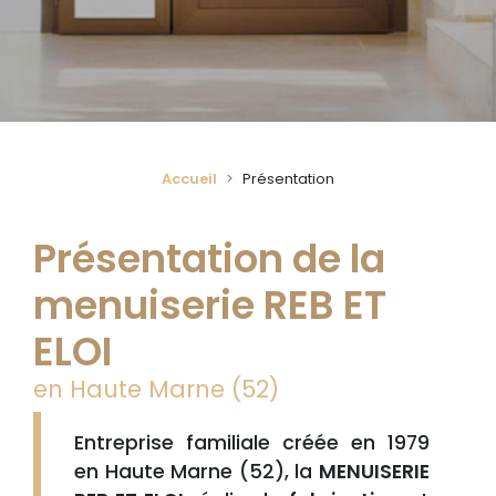
Accueil
Présentation
Présentation de la
menuiserie REB ET
ELOI
en Haute Marne (52)
Entreprise familiale créée en 1979
en Haute Marne (52), la
MENUISERIE