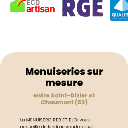
Menuiseries sur
mesure
entre Saint-Dizier et
Chaumont (52)
La MENUISERIE REB ET ELOI vous
accueille du lundi au vendredi sur