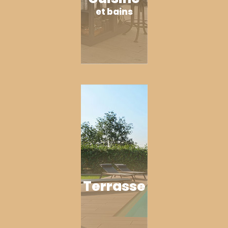
et bains
Terrasse