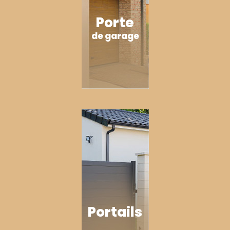
Porte
de garage
Portails