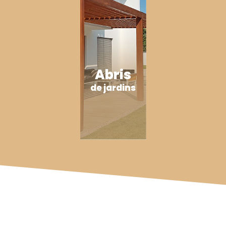
Abris
de jardins