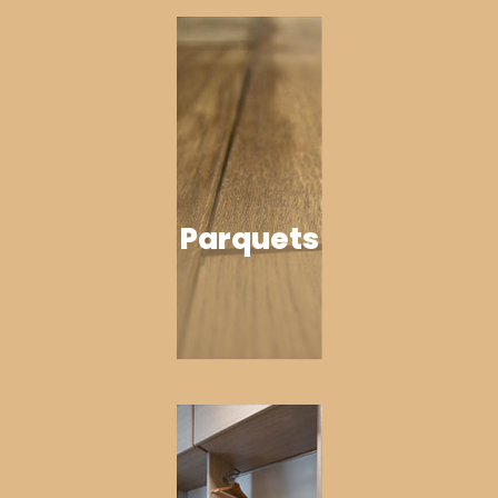
Parquets