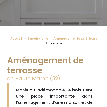
Accueil
Savoir-faire
Aménagements extérieurs
Terrasse
Aménagement de
terrasse
en Haute Marne (52)
Matériau indémodable, le
bois
tient
une place importante dans
l’aménagement d’une maison et de