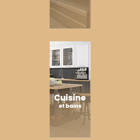
Cuisine
et bains