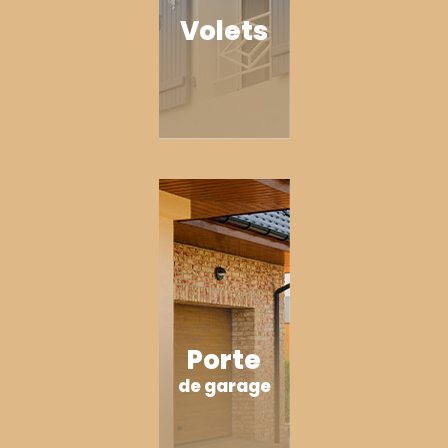
Volets
Porte
de garage