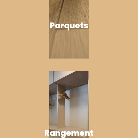
Parquets
Rangement